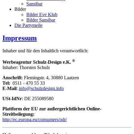
Sansibar
Bilder
Bilder Eve Klub
Bilder Sansibar
Die Partymeile
Impressum
Inhaber und für den Inhaltlich verantwortlich:
®
Werbeagentur Schulz-Design e.K.
Inhaber: Thorsten Schulz
Anschrift
: Flemingstr. 4, 30880 Laatzen
Tel:
0511 - 470 55 33
E-Mail
:
info@schulzdesign.info
USt-IdNr
: DE 255089580
Plattform der EU zur außergerichtlichen Online-
Streitbeilegung:
http://ec.europa.eu/consumers/odr/