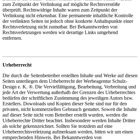
zum Zeitpunkt der Verlinkung auf mögliche Rechtsverstöße
überprüft. Rechtswidrige Inhalte waren zum Zeitpunkt der
Verlinkung nicht erkennbar. Eine permanente inhaltliche Kontrolle
der verlinkten Seiten ist jedoch ohne konkrete Anhaltspunkte einer
Rechtsverletzung nicht zumutbar. Bei Bekanntwerden von
Rechtsverletzungen werden wir derartige Links umgehend
entfernen.
Urheberrecht
Die durch die Seitenbetreiber erstellten Inhalte und Werke auf diesen
Seiten unterliegen dem Urheberrecht der Werbeagentur Schulz-
Design e. K. ®. Die Vervielfältigung, Bearbeitung, Verbreitung und
jede Art der Verwertung außerhalb der Grenzen des Urheberrechtes
bedürfen der schriftlichen Zustimmung des jeweiligen Autors bzw.
Erstellers. Downloads und Kopien dieser Seite sind nur für den
privaten, nicht kommerziellen Gebrauch gestattet. Soweit die Inhalte
auf dieser Seite nicht vom Betreiber erstellt wurden, werden die
Urheberrechte Dritter beachtet. Insbesondere werden Inhalte Dritter
als solche gekennzeichnet. Sollten Sie trotzdem auf eine
Urheberrechtsverletzung aufmerksam werden, bitten wir um einen
entsprechenden Hinweis. Bei Bekanntwerden von