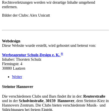
Rechtsverletzungen werden wir derartige Inhalte umgehend
entfernen.
Bilder der Clubs: Alex Unicutt
Webdesign
Diese Website wurde erstellt, wird gehostet und betreut von:
®
Werbeagentur Schulz-Design e. K.
Inhaber: Thorsten Schulz
Flemingstr. 4
30880 Laatzen
Weiter
Steintor Hannover
Die verschiedenen Clubs und Bars findet ihr in der:
Reuterstraße
und in der
Scholvinstraße
,
30159 Hannover
, dem Steintor-Kiez in
Hannovers Zentrum. Die Clubs bieten verschiedenste Musik- und
Stilrichtungen bei freiem Eintritt.