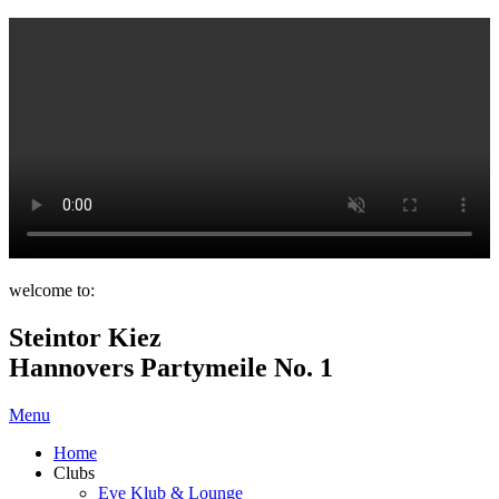
welcome to:
Steintor Kiez
Hannovers Partymeile No. 1
Menu
Home
Clubs
Eve Klub & Lounge