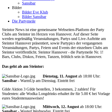
Sansibar
Bilder
Bilder Eve Klub
Bilder Sansibar
Die Partymeile
Steintor News ist eine gemeinsame Webseiten-Platform der Party
Clubs am Steintor im Herzen von Hannover. Auf dieser Seite
werden regelmäßig Veranstaltungen, Partys und Live-Auftritte am
Steintor Hannover präsentiert, sowie Partypics der vergangenen
Veranstaltungen, Partys, Feiern und Events der einzelnen Clubs am
Steintor veröffentlicht. Steintor Hannover - die Partymeile Nr. 1!
Bars, Clubs, Diskos, Feiern, Tanzen, fröhlich sein in Hannover.
Das geht ab am Steintor:
Dienstag, 11. August
ab
18:00 Uhr
:
Sansibar
-
WarmUp am Dienstag. Eintritt frei
Gilde Aktion 3 Gilde bestellen, 3 bekommen, 2 zahlen! Für
Studenten: alle Wodka Longdrinks erhaltet ihr für 5.00 € bei Vorlage
eures Studentenausweises!
Mittwoch, 12. August
ab
18:00 Uhr
:
Sansibar
-
Wasted Wednesday. Eintritt frei