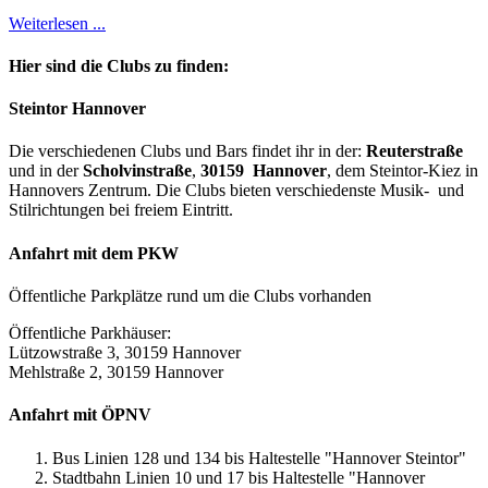
Weiterlesen ...
Hier sind die Clubs zu finden:
Steintor Hannover
Die verschiedenen Clubs und Bars findet ihr in der:
Reuterstraße
und in der
Scholvinstraße
,
30159 Hannover
, dem Steintor-Kiez in
Hannovers Zentrum. Die Clubs bieten verschiedenste Musik- und
Stilrichtungen bei freiem Eintritt.
Anfahrt mit dem PKW
Öffentliche Parkplätze rund um die Clubs vorhanden
Öffentliche Parkhäuser:
Lützowstraße 3, 30159 Hannover
Mehlstraße 2, 30159 Hannover
Anfahrt mit ÖPNV
Bus Linien 128 und 134 bis Haltestelle "Hannover Steintor"
Stadtbahn Linien 10 und 17 bis Haltestelle "Hannover