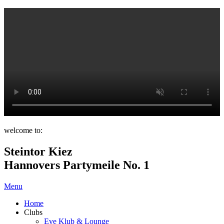
welcome to:
Steintor Kiez
Hannovers Partymeile No. 1
Menu
Home
Clubs
Eve Klub & Lounge