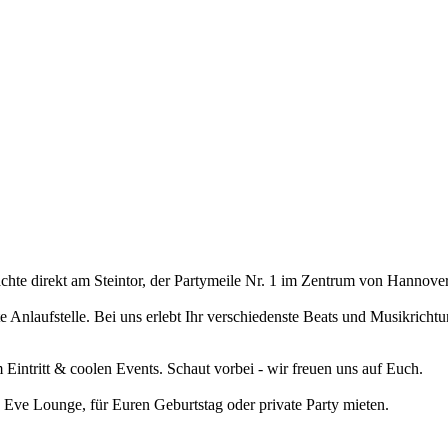
hte direkt am Steintor, der Partymeile Nr. 1 im Zentrum von Hannover
 Anlaufstelle. Bei uns erlebt Ihr verschiedenste Beats und Musikrich
intritt & coolen Events. Schaut vorbei - wir freuen uns auf Euch.
 Eve Lounge, für Euren Geburtstag oder private Party mieten.