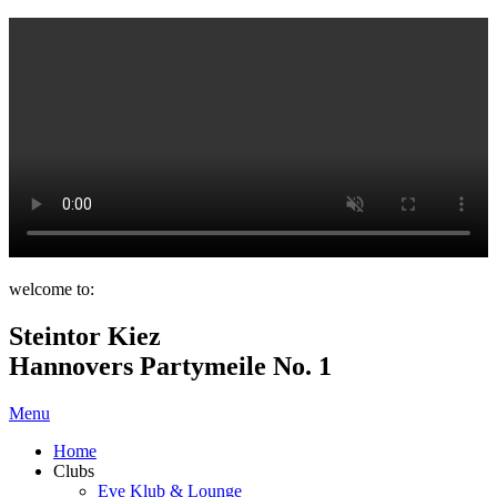
welcome to:
Steintor Kiez
Hannovers Partymeile No. 1
Menu
Home
Clubs
Eve Klub & Lounge