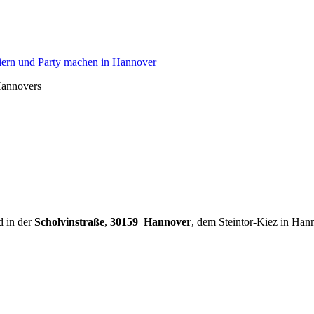
Hannovers
d in der
Scholvinstraße
,
30159 Hannover
, dem Steintor-Kiez in Han