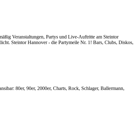
äßig Veranstaltungen, Partys und Live-Auftritte am Steintor
icht. Steintor Hannover - die Partymeile Nr. 1! Bars, Clubs, Diskos,
ibar: 80er, 90er, 2000er, Charts, Rock, Schlager, Ballermann,