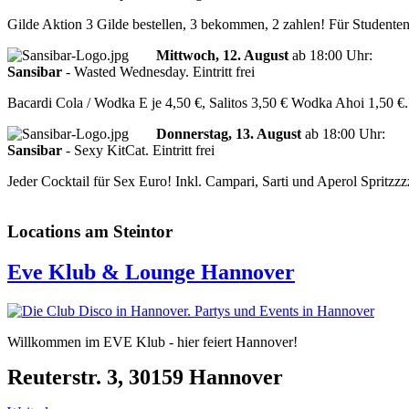
Gilde Aktion 3 Gilde bestellen, 3 bekommen, 2 zahlen! Für Studenten:
Mittwoch, 12. August
ab
18:00 Uhr
:
Sansibar
-
Wasted Wednesday. Eintritt frei
Bacardi Cola / Wodka E je 4,50 €, Salitos 3,50 € Wodka Ahoi 1,50 €.
Donnerstag, 13. August
ab
18:00 Uhr
:
Sansibar
-
Sexy KitCat. Eintritt frei
Jeder Cocktail für Sex Euro! Inkl. Campari, Sarti und Aperol Spritzzz
Locations am Steintor
Eve Klub & Lounge Hannover
Willkommen im EVE Klub - hier feiert Hannover!
Reuterstr. 3, 30159 Hannover