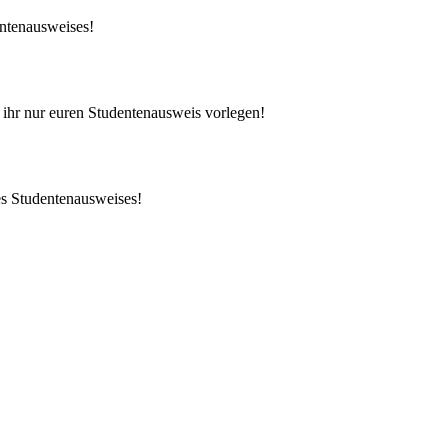
entenausweises!
 ihr nur euren Studentenausweis vorlegen!
des Studentenausweises!