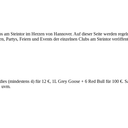
s am Steintor im Herzen von Hannover. Auf dieser Seite werden regelm
, Partys, Feiern und Events der einzelnen Clubs am Steintor veröffentl
(mindestens 4) für 12 €, 1L Grey Goose + 6 Red Bull für 100 €. Sans
B uvm.