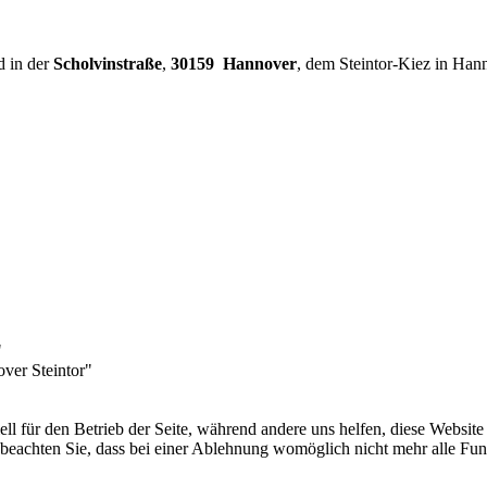
d in der
Scholvinstraße
,
30159 Hannover
, dem Steintor-Kiez in Han
"
over Steintor"
ell für den Betrieb der Seite, während andere uns helfen, diese Websit
 beachten Sie, dass bei einer Ablehnung womöglich nicht mehr alle Funk