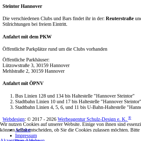
Steintor Hannover
Die verschiedenen Clubs und Bars findet ihr in der:
Reuterstraße
un
Stilrichtungen bei freiem Eintritt.
Anfahrt mit dem PKW
Öffentliche Parkplätze rund um die Clubs vorhanden
Öffentliche Parkhäuser:
Lützowstraße 3, 30159 Hannover
Mehlstraße 2, 30159 Hannover
Anfahrt mit ÖPNV
Bus Linien 128 und 134 bis Haltestelle "Hannover Steintor"
Stadtbahn Linien 10 und 17 bis Haltestelle "Hannover Steintor
Stadtbahn Linien 4, 5, 6, und 11 bis U-Bahn-Haltestelle "Hann
®
Webdesign
: © 2017 - 2026
Werbeagentur Schulz-Design e. K.
Wir nutzen Cookies auf unserer Website. Einige von ihnen sind essenzi
Anfahrt
können selbst entscheiden, ob Sie die Cookies zulassen möchten. Bitte
Impressum
Akzeptieren
Ablehnen