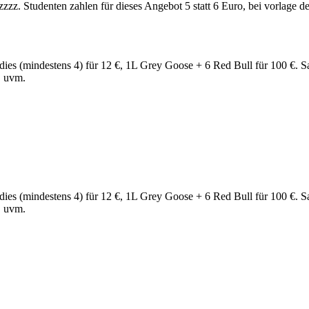
zzzz. Studenten zahlen für dieses Angebot 5 statt 6 Euro, bei vorlage 
(mindestens 4) für 12 €, 1L Grey Goose + 6 Red Bull für 100 €. Sans
B uvm.
(mindestens 4) für 12 €, 1L Grey Goose + 6 Red Bull für 100 €. Sans
B uvm.