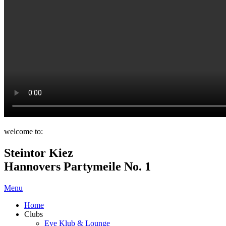
welcome to:
Steintor Kiez
Hannovers Partymeile No. 1
Menu
Home
Clubs
Eve Klub & Lounge