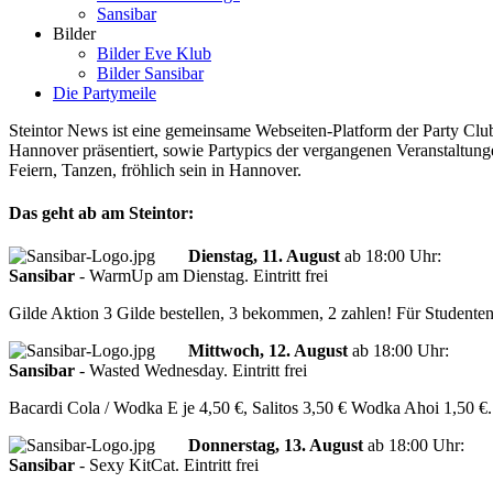
Sansibar
Bilder
Bilder Eve Klub
Bilder Sansibar
Die Partymeile
Steintor News ist eine gemeinsame Webseiten-Platform der Party Club
Hannover präsentiert, sowie Partypics der vergangenen Veranstaltungen
Feiern, Tanzen, fröhlich sein in Hannover.
Das geht ab am Steintor:
Dienstag, 11. August
ab
18:00 Uhr
:
Sansibar
-
WarmUp am Dienstag. Eintritt frei
Gilde Aktion 3 Gilde bestellen, 3 bekommen, 2 zahlen! Für Studenten:
Mittwoch, 12. August
ab
18:00 Uhr
:
Sansibar
-
Wasted Wednesday. Eintritt frei
Bacardi Cola / Wodka E je 4,50 €, Salitos 3,50 € Wodka Ahoi 1,50 €.
Donnerstag, 13. August
ab
18:00 Uhr
:
Sansibar
-
Sexy KitCat. Eintritt frei