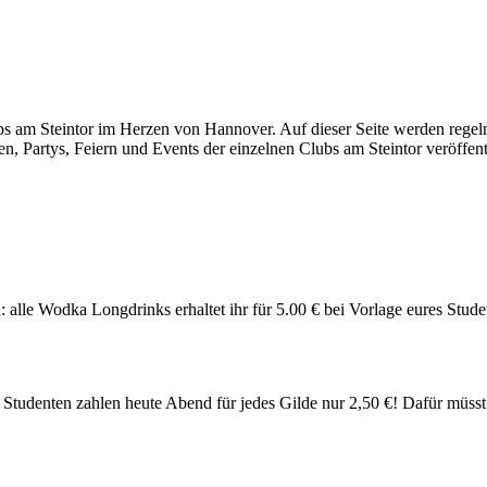
s am Steintor im Herzen von Hannover. Auf dieser Seite werden regelm
, Partys, Feiern und Events der einzelnen Clubs am Steintor veröffentl
 alle Wodka Longdrinks erhaltet ihr für 5.00 € bei Vorlage eures Stud
 Studenten zahlen heute Abend für jedes Gilde nur 2,50 €! Dafür müsst