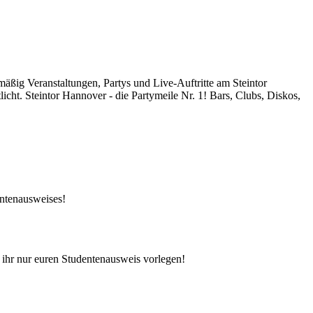
äßig Veranstaltungen, Partys und Live-Auftritte am Steintor
icht. Steintor Hannover - die Partymeile Nr. 1! Bars, Clubs, Diskos,
entenausweises!
 ihr nur euren Studentenausweis vorlegen!