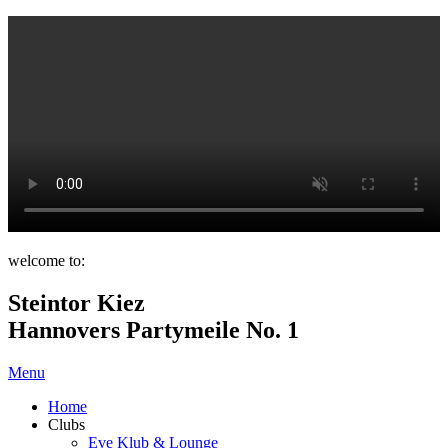
welcome to:
Steintor Kiez
Hannovers Partymeile No. 1
Menu
Home
Clubs
Eve Klub & Lounge