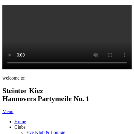
welcome to:
Steintor Kiez
Hannovers Partymeile No. 1
Menu
Home
Clubs
Eve Klub & Lounge