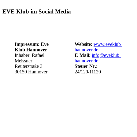
EVE Klub im Social Media
Impressum: Eve
Website:
www.eveklub-
Klub Hannover
hannover.de
Inhaber: Rafael
E-Mail:
info@eveklub-
Meissner
hannover.de
Reuterstraße 3
Steuer-Nr.
:
30159 Hannover
24/129/11120