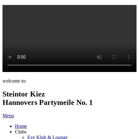
welcome to:
Steintor Kiez
Hannovers Partymeile No. 1
Menu
Home
Clubs
Eve Klub & Lounge