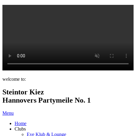
welcome to:
Steintor Kiez
Hannovers Partymeile No. 1
Menu
Home
Clubs
Eve Klub & Lounge