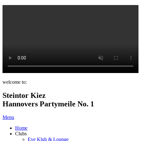
welcome to:
Steintor Kiez
Hannovers Partymeile No. 1
Menu
Home
Clubs
Eve Klub & Lounge