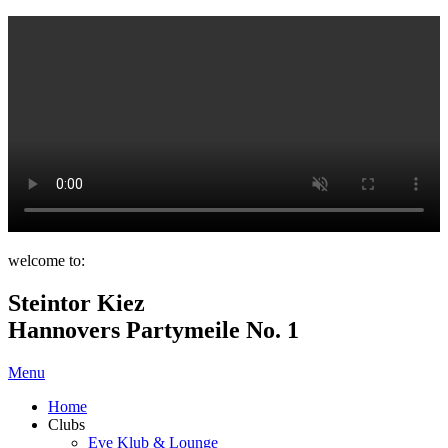
welcome to:
Steintor Kiez
Hannovers Partymeile No. 1
Menu
Home
Clubs
Eve Klub & Lounge