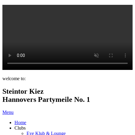
welcome to:
Steintor Kiez
Hannovers Partymeile No. 1
Menu
Home
Clubs
Eve Klub & Lounge