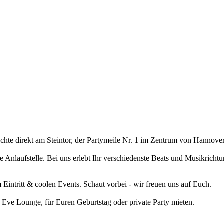
hte direkt am Steintor, der Partymeile Nr. 1 im Zentrum von Hannover
 Anlaufstelle. Bei uns erlebt Ihr verschiedenste Beats und Musikrich
intritt & coolen Events. Schaut vorbei - wir freuen uns auf Euch.
 Eve Lounge, für Euren Geburtstag oder private Party mieten.