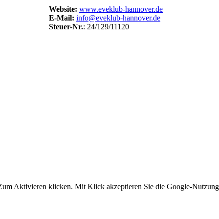
Website:
www.eveklub-hannover.de
E-Mail:
info@eveklub-hannover.de
Steuer-Nr.
: 24/129/11120
um Aktivieren klicken. Mit Klick akzeptieren Sie die Google-Nutzun