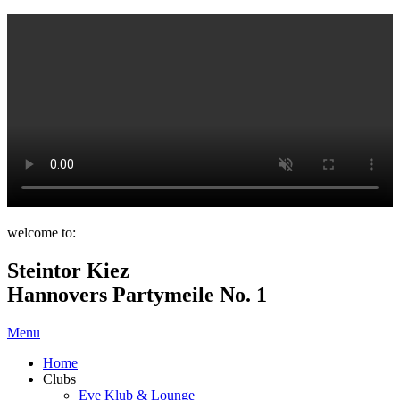
welcome to:
Steintor Kiez
Hannovers Partymeile No. 1
Menu
Home
Clubs
Eve Klub & Lounge