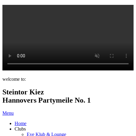
welcome to:
Steintor Kiez
Hannovers Partymeile No. 1
Menu
Home
Clubs
Eve Klub & Lounge