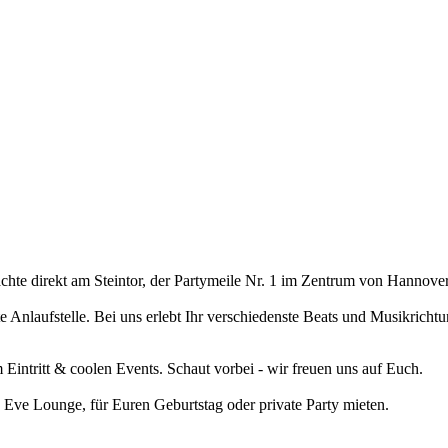
hte direkt am Steintor, der Partymeile Nr. 1 im Zentrum von Hannover
 Anlaufstelle. Bei uns erlebt Ihr verschiedenste Beats und Musikrich
intritt & coolen Events. Schaut vorbei - wir freuen uns auf Euch.
 Eve Lounge, für Euren Geburtstag oder private Party mieten.