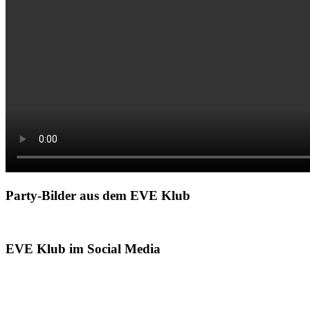
Party-Bilder aus dem EVE Klub
EVE Klub im Social Media