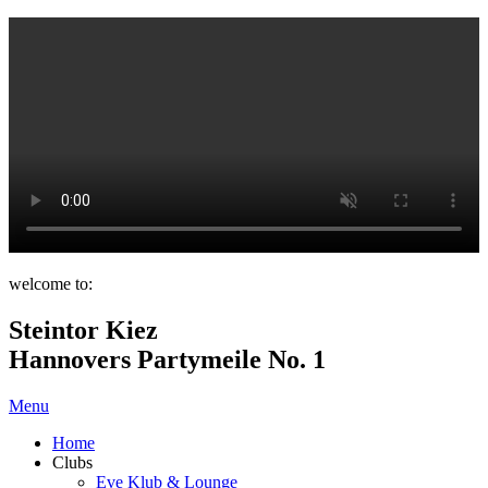
welcome to:
Steintor Kiez
Hannovers Partymeile No. 1
Menu
Home
Clubs
Eve Klub & Lounge