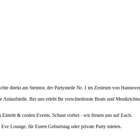
hte direkt am Steintor, der Partymeile Nr. 1 im Zentrum von Hannover
 Anlaufstelle. Bei uns erlebt Ihr verschiedenste Beats und Musikrich
intritt & coolen Events. Schaut vorbei - wir freuen uns auf Euch.
 Eve Lounge, für Euren Geburtstag oder private Party mieten.