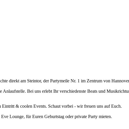
hte direkt am Steintor, der Partymeile Nr. 1 im Zentrum von Hannover
 Anlaufstelle. Bei uns erlebt Ihr verschiedenste Beats und Musikrich
intritt & coolen Events. Schaut vorbei - wir freuen uns auf Euch.
 Eve Lounge, für Euren Geburtstag oder private Party mieten.