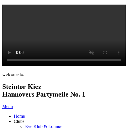
welcome to:
Steintor Kiez
Hannovers Partymeile No. 1
Menu
Home
Clubs
Eve Klub & Lounge