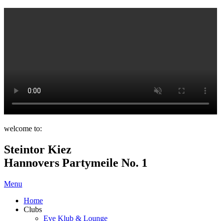
welcome to:
Steintor Kiez
Hannovers Partymeile No. 1
Menu
Home
Clubs
Eve Klub & Lounge