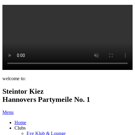
welcome to:
Steintor Kiez
Hannovers Partymeile No. 1
Menu
Home
Clubs
Eve Klub & Lounge