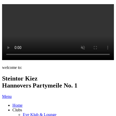
welcome to:
Steintor Kiez
Hannovers Partymeile No. 1
Menu
Home
Clubs
Eve Klub & Lounge