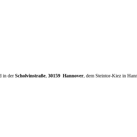
d in der
Scholvinstraße
,
30159 Hannover
, dem Steintor-Kiez in Han