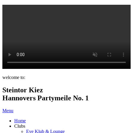
welcome to:
Steintor Kiez
Hannovers Partymeile No. 1
Menu
Home
Clubs
Eve Klub & Lounge