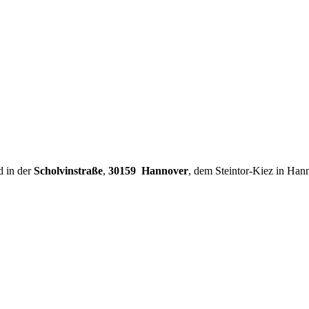
d in der
Scholvinstraße
,
30159 Hannover
, dem Steintor-Kiez in Han