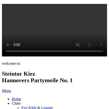
welcome to:
Steintor Kiez
Hannovers Partymeile No. 1
Menu
Home
Clubs
Eve Klub & Lounge