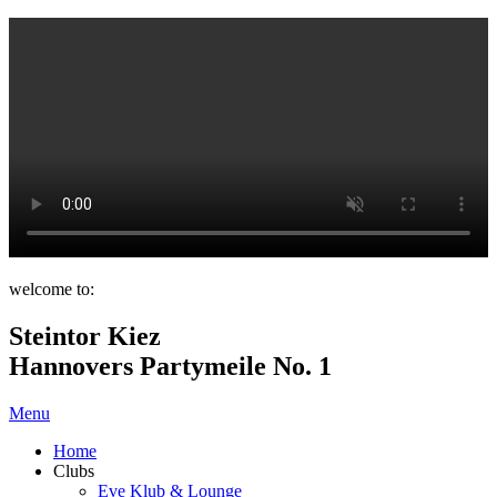
welcome to:
Steintor Kiez
Hannovers Partymeile No. 1
Menu
Home
Clubs
Eve Klub & Lounge