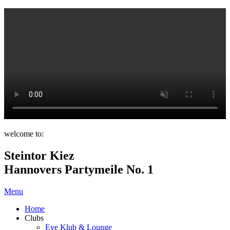
welcome to:
Steintor Kiez
Hannovers Partymeile No. 1
Menu
Home
Clubs
Eve Klub & Lounge