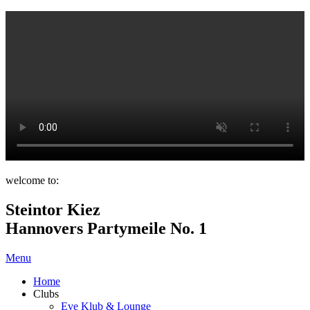
welcome to:
Steintor Kiez
Hannovers Partymeile No. 1
Menu
Home
Clubs
Eve Klub & Lounge