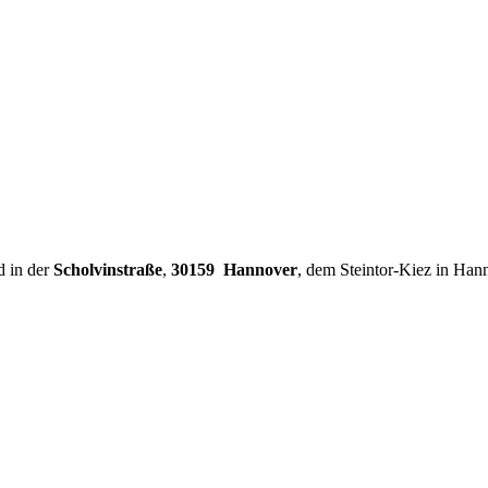
d in der
Scholvinstraße
,
30159 Hannover
, dem Steintor-Kiez in Han