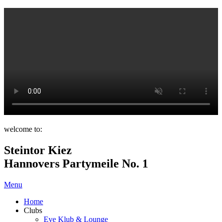
welcome to:
Steintor Kiez
Hannovers Partymeile No. 1
Menu
Home
Clubs
Eve Klub & Lounge