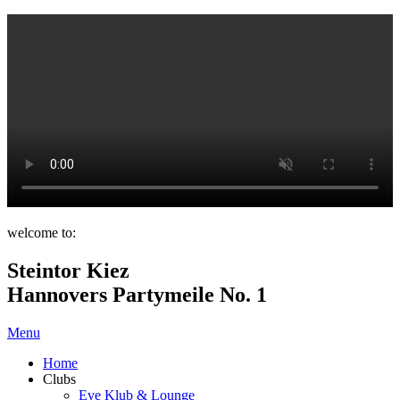
welcome to:
Steintor Kiez
Hannovers Partymeile No. 1
Menu
Home
Clubs
Eve Klub & Lounge