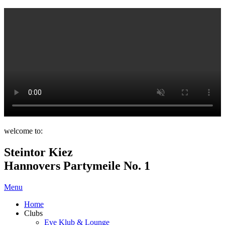
welcome to:
Steintor Kiez
Hannovers Partymeile No. 1
Menu
Home
Clubs
Eve Klub & Lounge