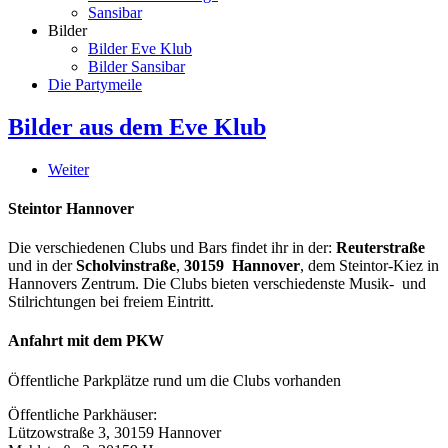
Sansibar
Bilder
Bilder Eve Klub
Bilder Sansibar
Die Partymeile
Bilder aus dem Eve Klub
Weiter
Steintor Hannover
Die verschiedenen Clubs und Bars findet ihr in der:
Reuterstraße
und in der
Scholvinstraße
,
30159 Hannover
, dem Steintor-Kiez in
Hannovers Zentrum. Die Clubs bieten verschiedenste Musik- und
Stilrichtungen bei freiem Eintritt.
Anfahrt mit dem PKW
Öffentliche Parkplätze rund um die Clubs vorhanden
Öffentliche Parkhäuser:
Lützowstraße 3, 30159 Hannover