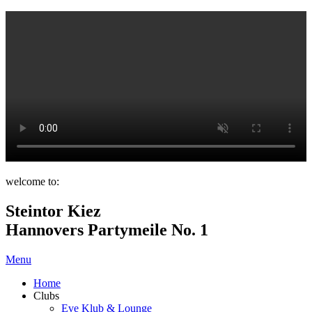
welcome to:
Steintor Kiez
Hannovers Partymeile No. 1
Menu
Home
Clubs
Eve Klub & Lounge