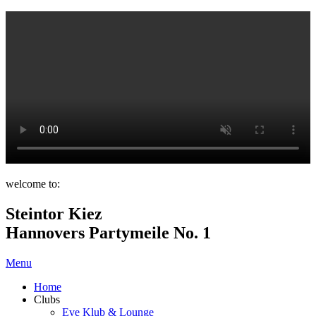
welcome to:
Steintor Kiez
Hannovers Partymeile No. 1
Menu
Home
Clubs
Eve Klub & Lounge