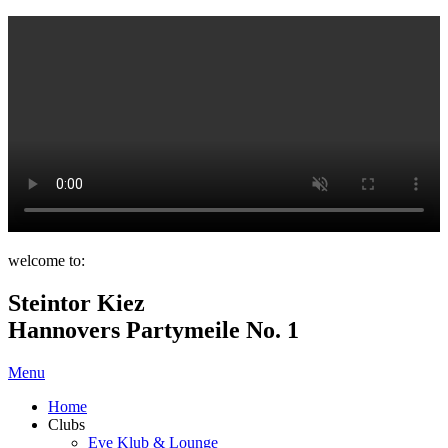
welcome to:
Steintor Kiez
Hannovers Partymeile No. 1
Menu
Home
Clubs
Eve Klub & Lounge