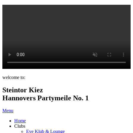
welcome to:
Steintor Kiez
Hannovers Partymeile No. 1
Menu
Home
Clubs
Eve Klub & Lounge