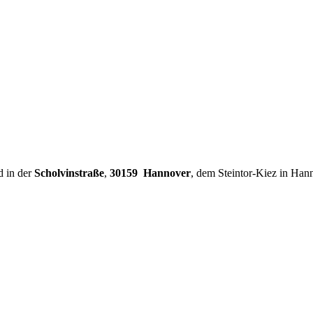
d in der
Scholvinstraße
,
30159 Hannover
, dem Steintor-Kiez in Han