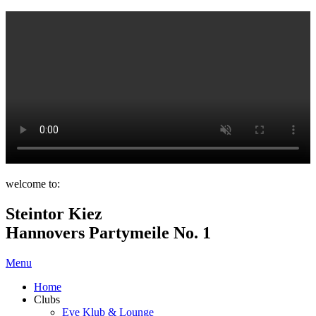
welcome to:
Steintor Kiez
Hannovers Partymeile No. 1
Menu
Home
Clubs
Eve Klub & Lounge