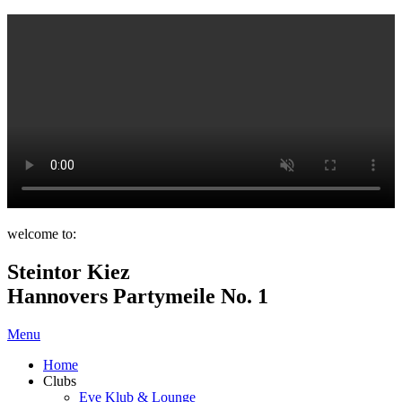
welcome to:
Steintor Kiez
Hannovers Partymeile No. 1
Menu
Home
Clubs
Eve Klub & Lounge