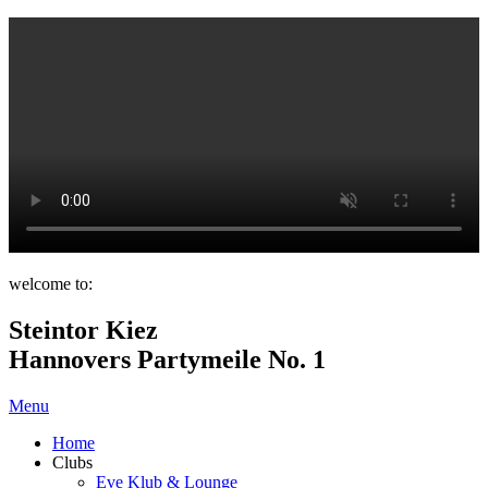
welcome to:
Steintor Kiez
Hannovers Partymeile No. 1
Menu
Home
Clubs
Eve Klub & Lounge