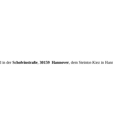
d in der
Scholvinstraße
,
30159 Hannover
, dem Steintor-Kiez in Han