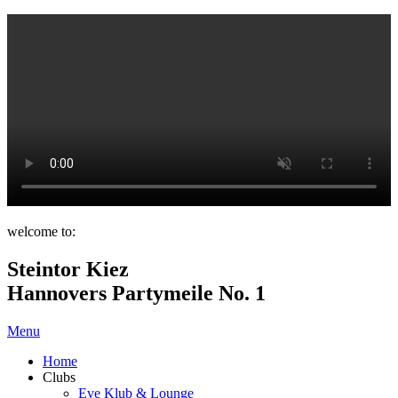
welcome to:
Steintor Kiez
Hannovers Partymeile No. 1
Menu
Home
Clubs
Eve Klub & Lounge