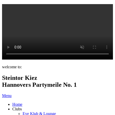
welcome to:
Steintor Kiez
Hannovers Partymeile No. 1
Menu
Home
Clubs
Eve Klub & Lounge