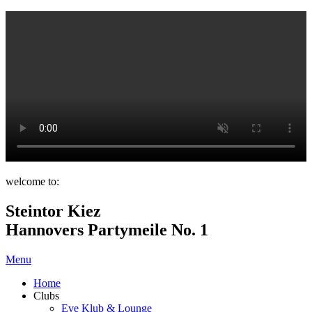
welcome to:
Steintor Kiez
Hannovers Partymeile No. 1
Menu
Home
Clubs
Eve Klub & Lounge