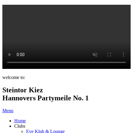
welcome to:
Steintor Kiez
Hannovers Partymeile No. 1
Menu
Home
Clubs
Eve Klub & Lounge