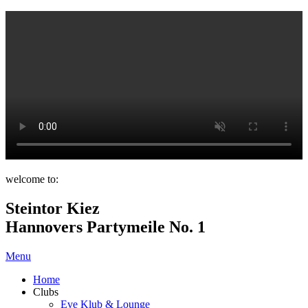
welcome to:
Steintor Kiez
Hannovers Partymeile No. 1
Menu
Home
Clubs
Eve Klub & Lounge